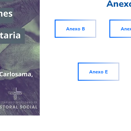
Anex
Anexo B
Ane
Anexo E