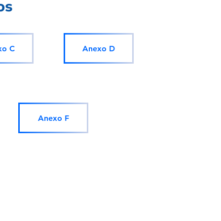
os
xo C
Anexo D
Anexo F