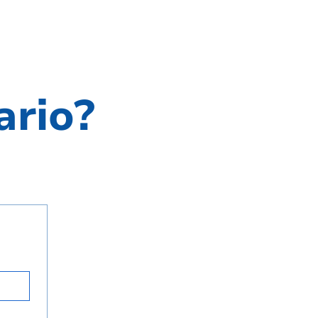
ario?