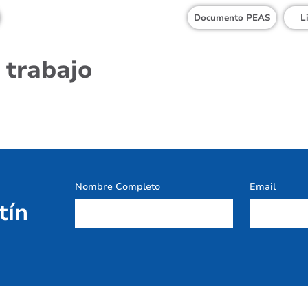
Documento PEAS
L
 trabajo
Nombre Completo
Email
tín