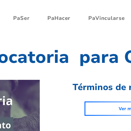
PaSer
PaHacer
PaVincularse
ocatoria para
Términos de 
Ver 