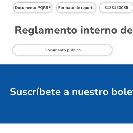
Documento PQRSF
Formato de reporte
3183150085
Reglamento interno de
Documento publico
Suscríbete a nuestro bole