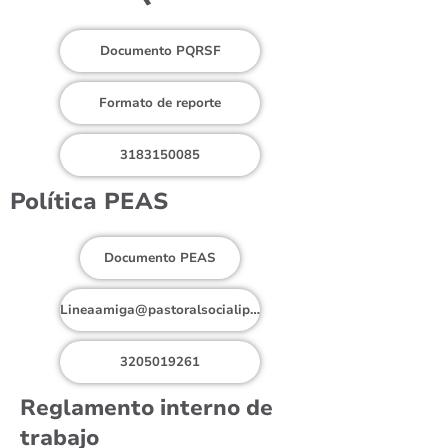
Documento PQRSF
Formato de reporte
3183150085
Política PEAS
Documento PEAS
Lineaamiga@pastoralsocialipiales.org
3205019261
Reglamento interno de
trabajo