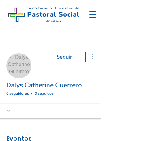
Más acciones
Seguir
Dalys Catherine Guerrero
0 seguidores
0 seguidos
Eventos